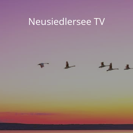
Neusiedlersee TV