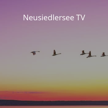
Neusiedlersee TV