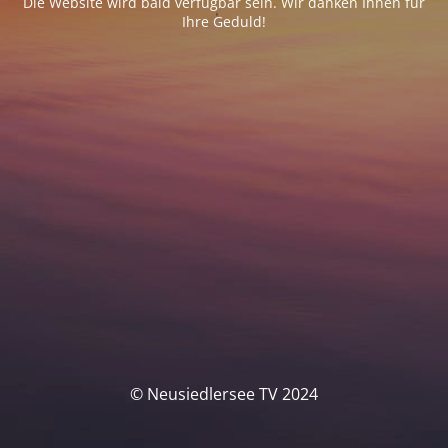
Die Website wird bald verfügbar sein. Wir danken Ihnen für
Ihre Geduld!
© Neusiedlersee TV 2024