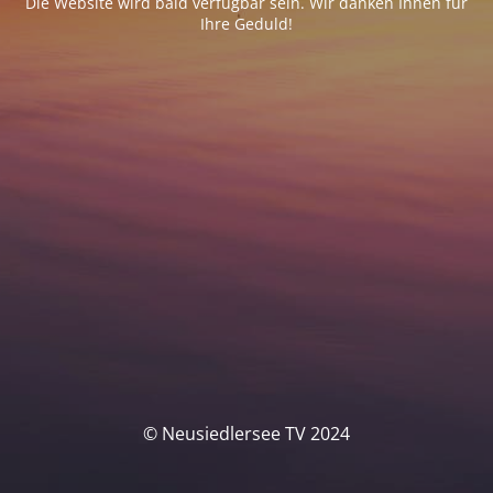
Die Website wird bald verfügbar sein. Wir danken Ihnen für
Ihre Geduld!
© Neusiedlersee TV 2024