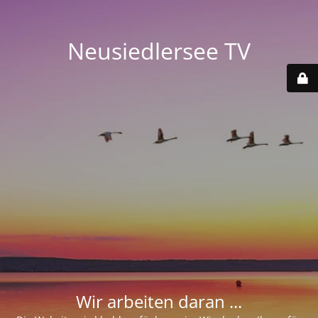
Neusiedlersee TV
Wir arbeiten daran ...