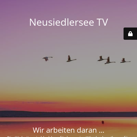
Neusiedlersee TV
Wir arbeiten daran ...