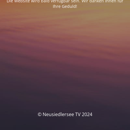
Die Website wird bald verfügbar sein. Wir danken Ihnen für
Ihre Geduld!
© Neusiedlersee TV 2024