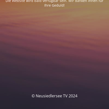
Die Website wird bald verfügbar sein. Wir danken Ihnen für
Ihre Geduld!
© Neusiedlersee TV 2024