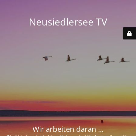
Neusiedlersee TV
Wir arbeiten daran ...