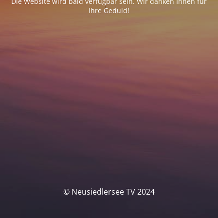
Die Website wird bald verfügbar sein. Wir danken Ihnen für
Ihre Geduld!
© Neusiedlersee TV 2024