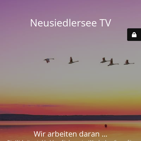
Neusiedlersee TV
Wir arbeiten daran ...