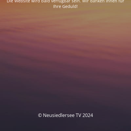
Die Website wird bald verfügbar sein. Wir danken Ihnen für
Ihre Geduld!
© Neusiedlersee TV 2024