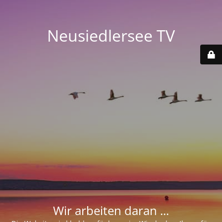
Neusiedlersee TV
Wir arbeiten daran ...