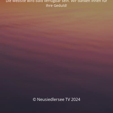
Die Website wird bald verfügbar sein. Wir danken Ihnen für
Ihre Geduld!
© Neusiedlersee TV 2024