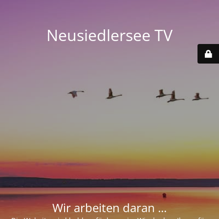
Neusiedlersee TV
Wir arbeiten daran ...