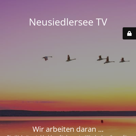
Neusiedlersee TV
Wir arbeiten daran ...