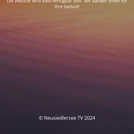
Die Website wird bald verfügbar sein. Wir danken Ihnen für
Ihre Geduld!
© Neusiedlersee TV 2024