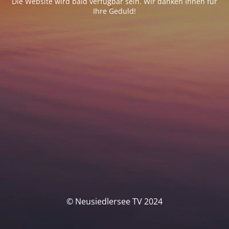
Die Website wird bald verfügbar sein. Wir danken Ihnen für
Ihre Geduld!
© Neusiedlersee TV 2024