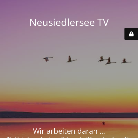
Neusiedlersee TV
Wir arbeiten daran ...