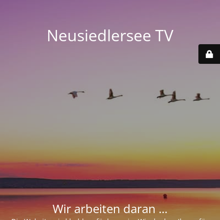
Neusiedlersee TV
Wir arbeiten daran ...