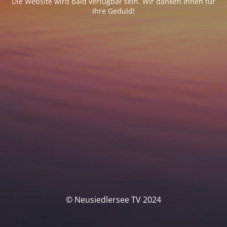
Die Website wird bald verfügbar sein. Wir danken Ihnen für
Ihre Geduld!
© Neusiedlersee TV 2024